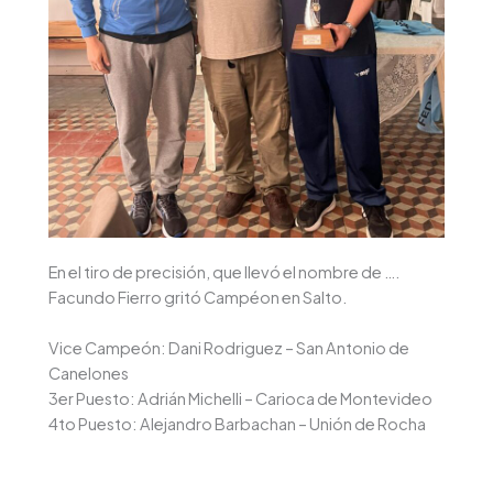
En el tiro de precisión, que llevó el nombre de ….
Facundo Fierro gritó Campéon en Salto.
Vice Campeón: Dani Rodriguez – San Antonio de
Canelones
3er Puesto: Adrián Michelli – Carioca de Montevideo
4to Puesto: Alejandro Barbachan – Unión de Rocha