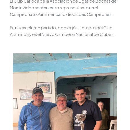
El Club Carioca de la Asociación de Ligas de Bochas de
Montevideo será nuestro representante en el
Campeonato Panamericano de Clubes Campeones.
En un excelente partido, doblegó al terceto del Club
Araminda y es el Nuevo Campeon Nacional de Clubes.