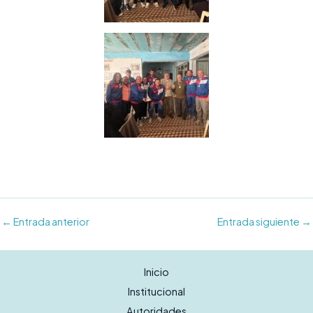
←
Entrada anterior
Entrada siguiente
→
Inicio
Institucional
Autoridades